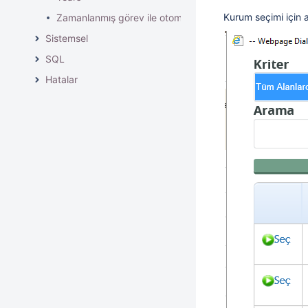
Kurum seçimi için a
Zamanlanmış görev ile otomatik süreç başlatma nasıl yap
Sistemsel
SQL
Hatalar