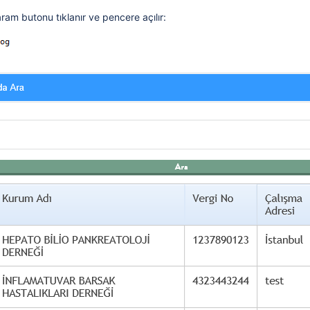
ram butonu tıklanır ve pencere açılır:
ılır?