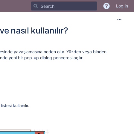
Log in
 nasıl kullanılır?
mesinde yavaşlamasına neden olur. Yüzden veya binden
iğinde yeni bir pop-up dialog penceresi açılır.
tesi kullanılır.