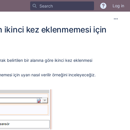
Log in
 ikinci kez eklenmemesi için
rak belirtilen bir alanına göre ikinci kez eklenmesi
esi için uyarı nasıl verilir örneğini inceleyeceğiz.