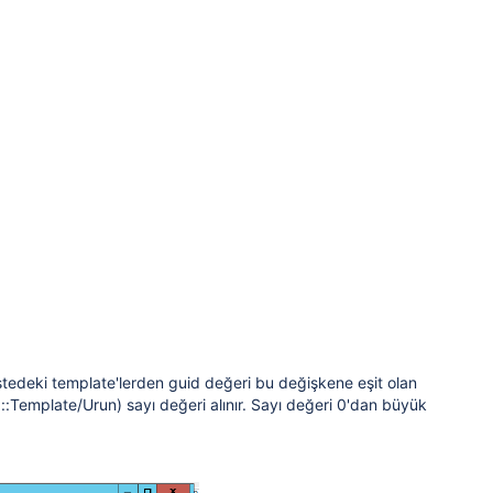
istedeki template'lerden guid değeri bu değişkene eşit olan
::Template/Urun) sayı değeri alınır. Sayı değeri 0'dan büyük