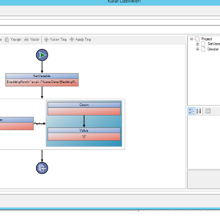
ılır?