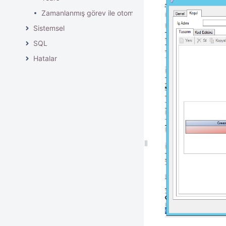
Zamanlanmış görev ile otomatik süreç başlatma nasıl yap
Sistemsel
SQL
Hatalar