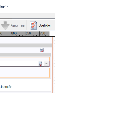
enir.