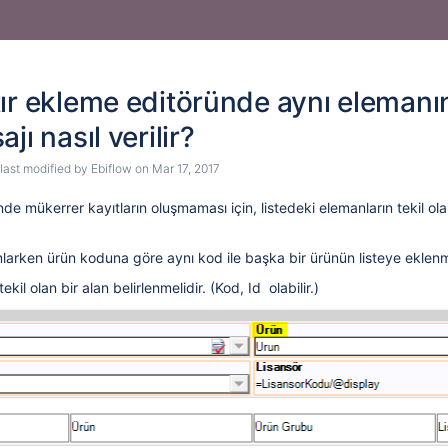
ır ekleme editöründe aynı elemanın
jı nasıl verilir?
 last modified by
Ebiflow
on
Mar 17, 2017
inde mükerrer kayıtların oluşmaması için, listedeki elemanların tekil ola
arken ürün koduna göre aynı kod ile başka bir ürünün listeye eklenmem
ekil olan bir alan belirlenmelidir. (Kod, Id olabilir.)