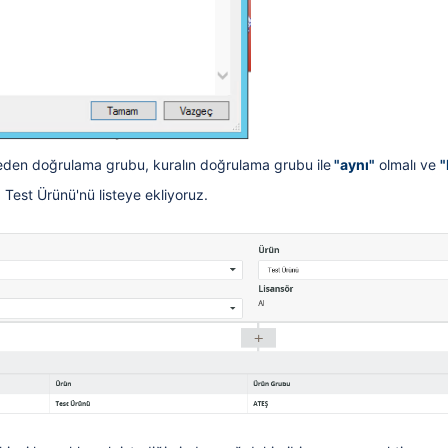
eden doğrulama grubu, kuralın doğrulama grubu ile
"aynı"
olmalı ve
"
a Test Ürünü'nü listeye ekliyoruz.