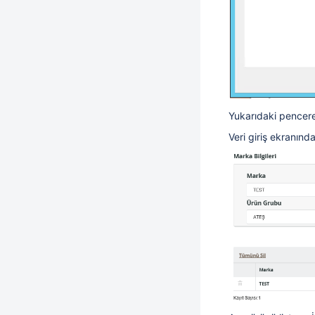
Yukarıdaki pencer
Veri giriş ekranınd