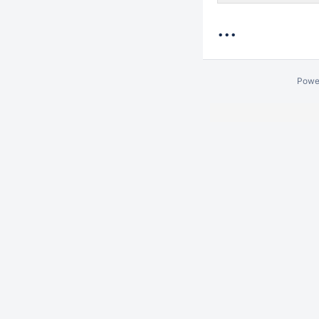
...
Powe