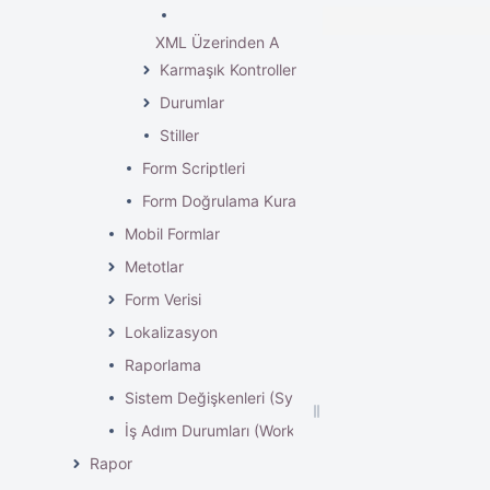
XML Üzerinden Açılan Liste
Karmaşık Kontroller
Durumlar
Stiller
Form Scriptleri
Form Doğrulama Kuralları
Mobil Formlar
Metotlar
Form Verisi
Lokalizasyon
Raporlama
Sistem Değişkenleri (System Variables)
İş Adım Durumları (WorkItem States)
Rapor