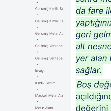
da fare i
Gelişmiş Kimlik Seçimi
yaptığın
Gelişmiş Kimlik Tanımı
geri gel
Gelişmiş Metin Alanı
alt nesn
Gelişmiş Veritabanı Açılan Liste
yer alan 
Gelişmiş Veritabanı Açılan Template
sağlar.
Image
Boş değer
Kimlik Seçimi
açıldığı
Maskeli Metin Alanı
değerini 
Metin Alanı